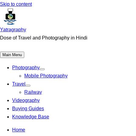
Skip to content
Yatragraphy
Dose of Travel and Photography in Hindi
Main Menu
Photography
Mobile Photography
Travel
Railway
Videography
Buying Guides
Knowledge Base
Home