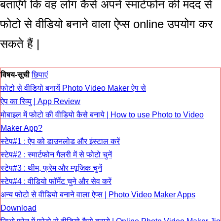
बताएँगे कि वह लोग कैसे अपने स्मार्टफोन की मदद से
फोटो से वीडियो बनाने वाला ऐप्स online
उपयोग कर
सकते हैं |
विषय-सूची
छिपाएं
फोटो से वीडियो बनायें Photo Video Maker ऐप से
ऐप का रिव्यु | App Review
मोबाइल में फोटो की वीडियो कैसे बनाये | How to use Photo to Video
Maker App?
स्टेप#1 : ऐप को डाउनलोड और इंस्टाल करें
स्टेप#2 : स्मार्टफोन गैलरी में से फोटो चुनें
स्टेप#3 : थीम, फ्रेम और म्यूजिक चुनें
स्टेप#4 : वीडियो फॉर्मेट चुने और सेव करें
अन्य फोटो से वीडियो बनाने वाला ऐप्स | Photo Video Maker Apps
Download