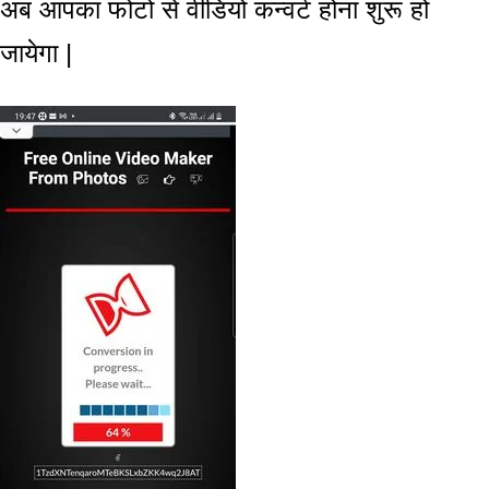
अब आपका फोटो से वीडियो कन्वर्ट होना शुरू हो
जायेगा |