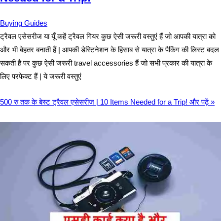
Buying Guides
ट्रैवल एसेसरीज या यूँ कहें ट्रैवल गियर कुछ ऐसी जरूरी वस्तुएं हैं जो आपकी यात्रा को
और भी बेहतर बनाती हैं | आपकी डेस्टिनेशन के हिसाब से यात्रा के पैकिंग की लिस्ट बदल
सकती है पर कुछ ऐसी जरूरी travel accessories हैं जो सभी प्रकार की यात्रा के
लिए परफेक्ट हैं | ये जरूरी वस्तुएं
500 रु तक के बेस्ट ट्रैवल एसेसरीज | 10 Items Needed for a Trip!
और पढ़ें »