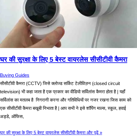
घर की सुरक्षा के लिए 5 बेस्ट वायरलेस सीसीटीवी कैमरा
Buying Guides
सीसीटीवी कैमरा (CCTV) जिसे क्लोज्ड सर्किट टेलीविज़न (closed circuit
television) भी कहा जाता है एक प्रकार का वीडियो सर्विलांस कैमरा होता है | यहाँ
सर्विलांस का मतलब है निगरानी करना और गतिविधियों पर नजर रखना जिस काम को
एक सीसीटीवी कैमरा बखूबी निभाता है | आप सभी ने इसे शॉपिंग माल्स, स्कूल, हवाई
अड्डे, ऑफिस,
घर की सुरक्षा के लिए 5 बेस्ट वायरलेस सीसीटीवी कैमरा
और पढ़ें »