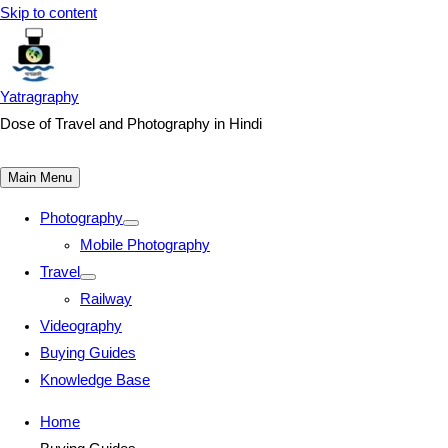
Skip to content
Yatragraphy
Dose of Travel and Photography in Hindi
Main Menu
Photography
Mobile Photography
Travel
Railway
Videography
Buying Guides
Knowledge Base
Home