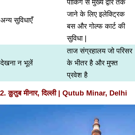
पार्किंग से मुख्य द्वार तक
जाने के लिए इलेक्ट्रिक
अन्य सुविधाएँ
बस और गोल्फ कार्ट की
सुविधा |
ताज संग्रहालय जो परिसर
देखना न भू
लें
के भीतर है और मुफ्त
प्रवेश है
2. क़ुतुब मीनार, दिल्ली | Qutub Minar, Delhi