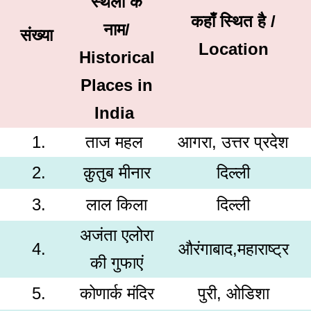
स्थलों के
कहाँ स्थित है /
नाम/
संख्या
Location
Historical
Places in
India
1.
ताज महल
आगरा, उत्तर प्रदेश
2.
क़ुतुब मीनार
दिल्ली
3.
लाल किला
दिल्ली
अजंता एलोरा
4.
औरंगाबाद,महाराष्ट्र
की गुफाएं
5.
कोणार्क मंदिर
पुरी, ओडिशा