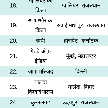
ग्वालियर का
18.
ग्वालियर, राजस्थान
किला
रणथम्भौर का
19.
सवाई माधोपुर, राजस्थान
किला
20.
हम्पी
होसपेट, कर्नाटक
गेटवे ऑफ़
21.
मुंबई, महाराष्ट्र
इंडिया
22.
जामा मस्जिद
दिल्ली
नालंदा
23.
नालंदा, बिहार
विश्वविधालय
24.
कुम्भलगढ़
उदयपुर, राजस्थान