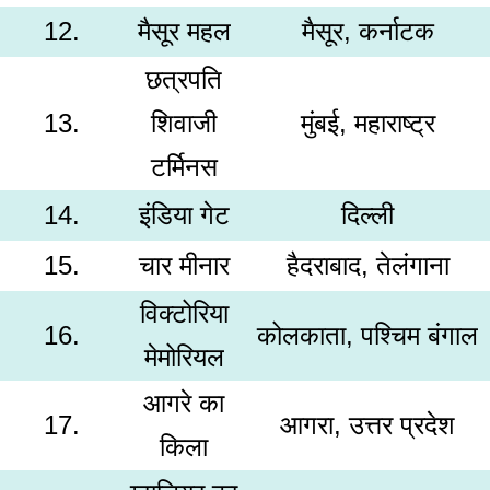
12.
मैसूर महल
मैसूर, कर्नाटक
छत्रपति
13.
शिवाजी
मुंबई, महाराष्ट्र
टर्मिनस
14.
इंडिया गेट
दिल्ली
15.
चार मीनार
हैदराबाद, तेलंगाना
विक्टोरिया
16.
कोलकाता, पश्चिम बंगाल
मेमोरियल
आगरे का
17.
आगरा, उत्तर प्रदेश
किला