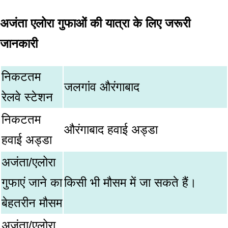
अजंता एलोरा गुफाओं की यात्रा के लिए जरूरी
जानकारी
निकटतम
जलगांव औरंगाबाद
रेलवे स्टेशन
निकटतम
औरंगाबाद हवाई अड्डा
हवाई अड्डा
अजंता/एलोरा
गुफाएं जाने का
किसी भी मौसम में जा सकते हैं।
बेहतरीन मौसम
अजंता/एलोरा