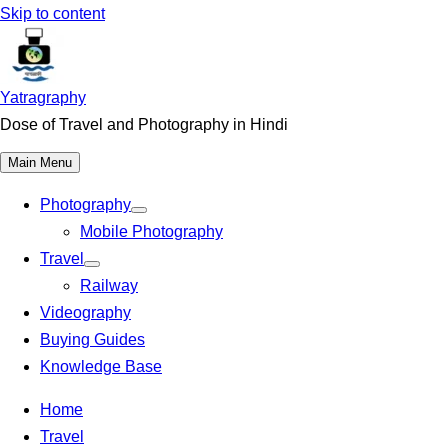
Skip to content
Yatragraphy
Dose of Travel and Photography in Hindi
Main Menu
Photography
Mobile Photography
Travel
Railway
Videography
Buying Guides
Knowledge Base
Home
Travel