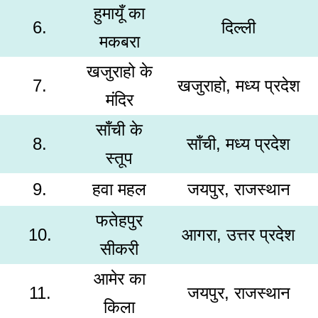
हुमायूँ का
6.
दिल्ली
मकबरा
खजुराहो के
7.
खजुराहो, मध्य प्रदेश
मंदिर
साँची के
8.
साँची, मध्य प्रदेश
स्तूप
9.
हवा महल
जयपुर, राजस्थान
फतेहपुर
10.
आगरा, उत्तर प्रदेश
सीकरी
आमेर का
11.
जयपुर, राजस्थान
किला