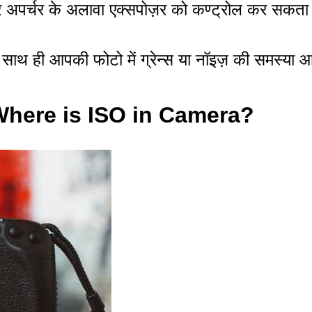
पर्चर के अलावा एक्सपोज़र को कण्ट्रोल कर सकता ह
ाथ ही आपकी फोटो में ग्रेन्स या नॉइज़ की समस्या आने 
ैं | Where is ISO in Camera?