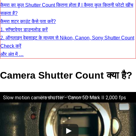
कैमरा का कुल Shutter Count कितना होता है | कैमरा कुल कितनी फोटो खींच
सकता है?
कैमरा शटर काउंट कैसे पता करें?
1. सॉफ्टवेयर डाउनलोड करें
2. ऑनलाइन वेबसाइट के माध्यम से Nikon, Canon, Sony Shutter Count
Check करें
और अंत में …
Camera Shutter Count क्या है?
Slow motion camera shutter - Canon 5D Mark II 2,000 fps