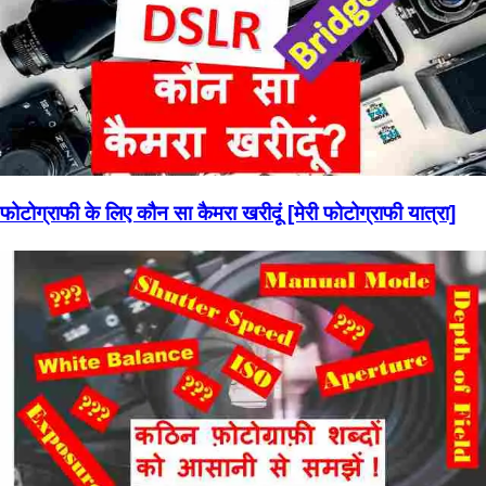
फोटोग्राफी के लिए कौन सा कैमरा खरीदूं [मेरी फोटोग्राफी यात्रा]