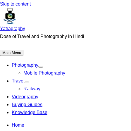
Skip to content
Yatragraphy
Dose of Travel and Photography in Hindi
Main Menu
Photography
Mobile Photography
Travel
Railway
Videography
Buying Guides
Knowledge Base
Home