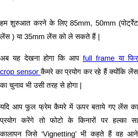
हम शुरुआत करने के लिए 85
mm,
50
mm (पोर्ट्रे
लेंस ) या 35
mm
लेंस को ले सकते हैं
|
अब यह देखना होगा कि आप
full frame
या फि
crop sensor
कैमरे का प्रयोग कर रहे हैं क्योंकि लें
का चुनाव भी उसी तरह से होगा
|
यदि आप फुल फ्रेम
कैमरे में ऊपर बताये गए लेंस क
प्रयोग करेंगे तो फोटो के किनारों पर हल्का सा
कालापन जिसे
‘Vignetting’
भी कहते हैं वह आन