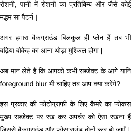
रोशनी
,
पानी में रोशनी का प्रतिबिम्ब और जैसे कोई
मद्धम सा
पैटर्न
|
अगर हमारा
बैकग्राउंड
बिलकुल ही प्लेन
हैं तब भी
बढ़िया बोकेह का
आना थोड़ा मुश्किल होगा
|
अब मान लेते हैं कि आपको कभी
सब्जेक्ट के आगे यान
foreground blur
भी चाहिए तब आप क्या करेंगे?
इस प्रकार की फोटोग्राफी के लिए
कैमरे का फोकस
मुख्य सब्जेक्ट पर रख कर अपर्चर को
ऐसा रखना है
जिससे
बैकग्राउंड
और
फोरग्राउंड
दोनों ब्लर
हो जाएँ
|