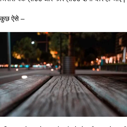
कुछ ऐसे –