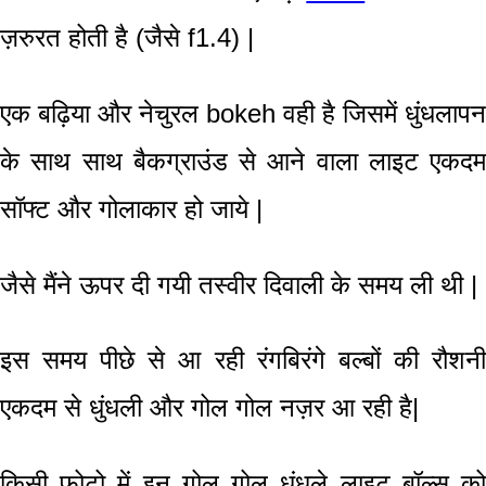
ज़रुरत होती है (जैसे f1.4) |
एक बढ़िया और नेचुरल bokeh वही है जिसमें धुंधलापन
के साथ साथ बैकग्राउंड से आने वाला लाइट एकदम
सॉफ्ट और गोलाकार हो जाये |
जैसे मैंने ऊपर दी गयी तस्वीर दिवाली के समय ली थी |
इस समय पीछे से आ रही रंगबिरंगे बल्बों की रौशनी
एकदम से धुंधली और गोल गोल नज़र आ रही है|
किसी फोटो में इन गोल गोल धुंधले लाइट बॉल्स को