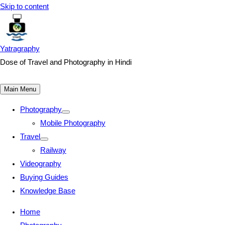
Skip to content
Yatragraphy
Dose of Travel and Photography in Hindi
Main Menu
Photography
Mobile Photography
Travel
Railway
Videography
Buying Guides
Knowledge Base
Home