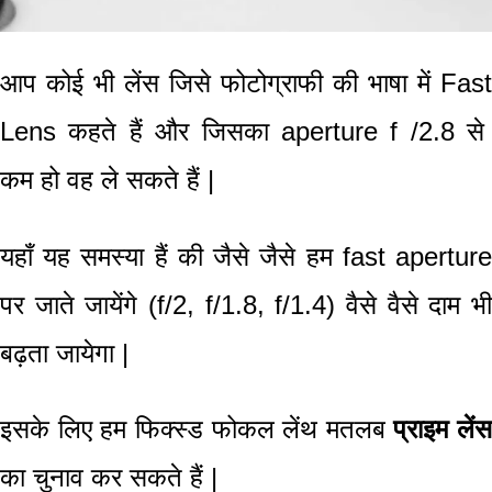
आप कोई भी लेंस जिसे
फोटोग्राफी
की भाषा में
Fast
Lens
कहते हैं और जिसका
aperture f /
2.8 से
कम हो वह ले सकते हैं
|
यहाँ यह समस्या हैं की जैसे जैसे हम
fast apertur
पर जाते जायेंगे (
f/
2
, f/
1.8
, f/
1.4) वैसे वैसे दाम भ
बढ़ता जायेगा
|
इसके लिए हम
फिक्स्ड फोकल लेंथ
मतलब
प्राइम लेंस
का चुनाव कर सकते हैं
|