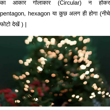
का आकार गोलाकार (Circular) न होकर
pentagon, hexagon या कुछ अलग ही होगा (नीचे
फोटो देखें ) |