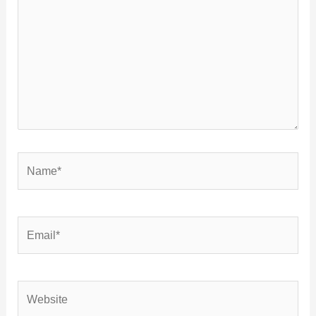
Name*
Email*
Website