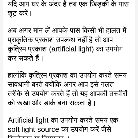
यदि आप घर के अंदर हैं तब एक खिड़की के पास
शूट करें।
अब अगर मान लें आपके पास किसी भी हालत में
प्राकृतिक प्रकाश उपलब्ध नहीं है तो आप
कृत्रिम प्रकाश (artificial light) का उपयोग
कर सकते हैं।
हालांकि कृत्रिम प्रकाश का उपयोग करते समय
सावधानी बरतें क्योंकि अगर आप इसे गलत
तरीके से उपयोग करते हैं तो यह आपकी तस्वीरों
को रूखा और डार्क बना सकता है।
Artificial light का उपयोग करते समय एक
soft light source का उपयोग करें जैसे