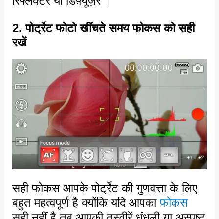
रिफ्लेक्टर या डिफ़्यूज़र ।
2. पोर्ट्रेट फोटो खींचते समय
फोकस को सही
रखें
सही फोकस आपके पोर्ट्रेट की गुणवत्ता के लिए
बहुत महत्वपूर्ण है क्योंकि यदि आपका
फोकस
सही नहीं है तब आपकी तस्वीरें धुंधली या अस्पष्ट