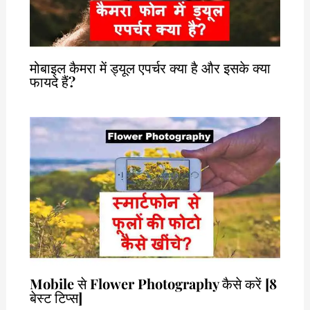
मोबाइल कैमरा में ड्यूल एपर्चर क्या है और इसके क्या
फायदे हैं?
Mobile से Flower Photography कैसे करें [8
बेस्ट टिप्स]